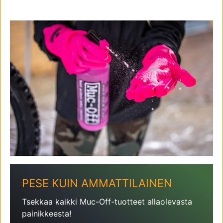
PESE KUIN AMMATTILAINEN
Tsekkaa kaikki Muc-Off-tuotteet allaolevasta
painikkeesta!