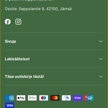
Osoite: Seppolantie 9, 42100, Jämsä
Facebook
Instagram
Sivuja
Lakisääteiset
Tilaa uutiskirje tästä!
Maksutavat hyväksytään