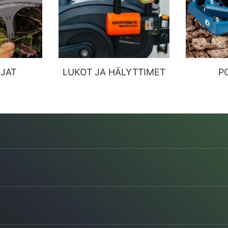
JAT
LUKOT JA HÄLYTTIMET
P