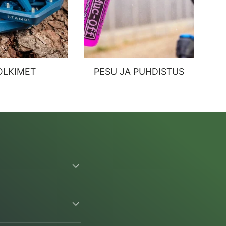
OLKIMET
PESU JA PUHDISTUS