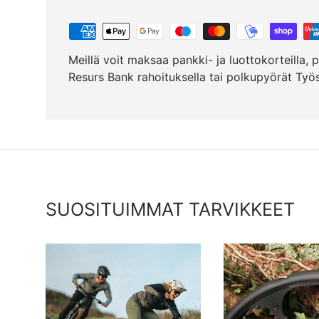
Meillä voit maksaa pankki- ja luottokorteilla, pa
Resurs Bank rahoituksella tai polkupyörät Ty
SUOSITUIMMAT TARVIKKEET