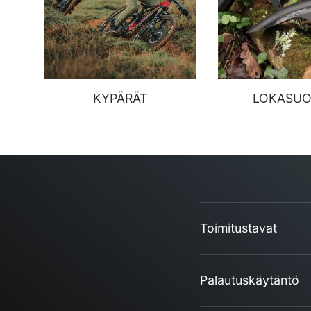
KYPÄRÄT
LOKASUO
Toimitustavat
Palautuskäytäntö