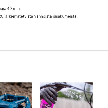
ituus: 40 mm
20 % kierrätetyistä vanhoista sisäkumeista