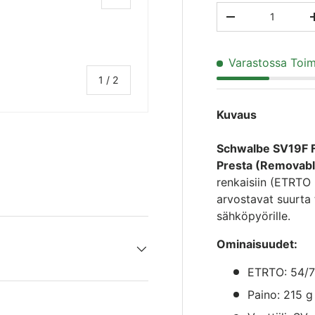
Määrä
TRANSLATION MI
Varastossa
Toim
/
1
/
2
Kuvaus
Schwalbe SV19F F
Presta (Removabl
renkaisiin (ETRTO 
arvostavat suurta t
sähköpyörille.
Ominaisuudet:
ETRTO: 54/
Paino: 215 g