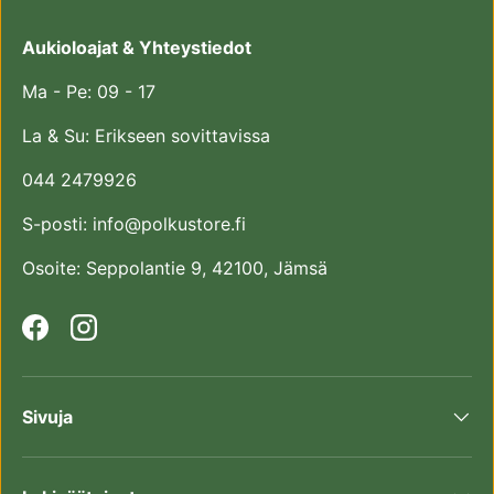
Aukioloajat & Yhteystiedot
Ma - Pe: 09 - 17
La & Su: Erikseen sovittavissa
044 2479926
S-posti: info@polkustore.fi
Osoite: Seppolantie 9, 42100, Jämsä
Facebook
Instagram
Sivuja