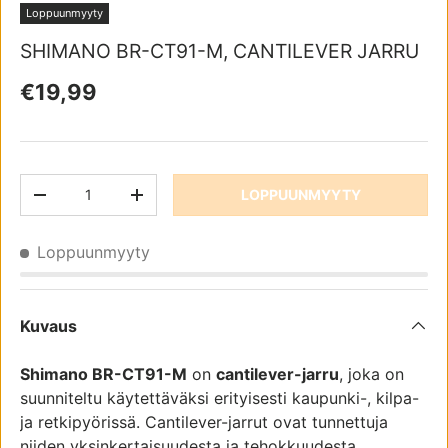
Loppuunmyyty
SHIMANO BR-CT91-M, CANTILEVER JARRU
Normaali hinta
€19,99
Määrä
LOPPUUNMYYTY
TRANSLATION MISSING: FI.CART.ITEMS.DECREASE_QUAN
TRANSLATION MISSING: FI.CART.ITEMS.IN
Loppuunmyyty
Kuvaus
Shimano BR-CT91-M
on
cantilever-jarru
, joka on
suunniteltu käytettäväksi erityisesti kaupunki-, kilpa-
ja retkipyörissä. Cantilever-jarrut ovat tunnettuja
niiden yksinkertaisuudesta ja tehokkuudesta