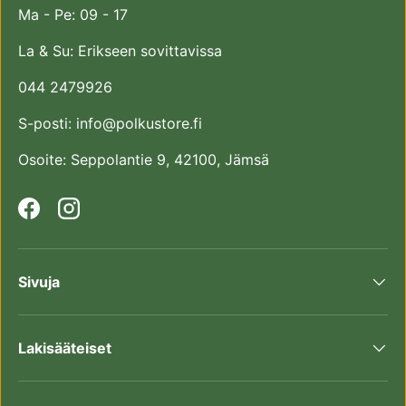
Ma - Pe: 09 - 17
La & Su: Erikseen sovittavissa
044 2479926
S-posti: info@polkustore.fi
Osoite: Seppolantie 9, 42100, Jämsä
Facebook
Instagram
Sivuja
Lakisääteiset