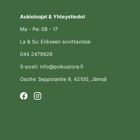
Aukioloajat & Yhteystiedot
Ma - Pe: 09 - 17
La & Su: Erikseen sovittavissa
044 2479926
S-posti: info@polkustore.fi
Osoite: Seppolantie 9, 42100, Jämsä
Facebook
Instagram