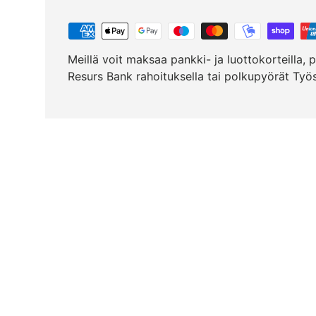
Meillä voit maksaa pankki- ja luottokorteilla, pa
Resurs Bank rahoituksella tai polkupyörät Ty