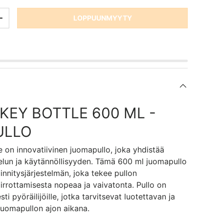
LOPPUUNMYYTY
SSING: FI.CART.ITEMS.DECREASE_QUANTITY
TRANSLATION MISSING: FI.CART.ITEMS.INCREASE_QUANTITY
KEY BOTTLE 600 ML -
ULLO
 on innovatiivinen juomapullo, joka yhdistää
elun ja käytännöllisyyden. Tämä 600 ml juomapullo
iinnitysjärjestelmän, joka tekee pullon
a irrottamisesta nopeaa ja vaivatonta. Pullo on
sti pyöräilijöille, jotka tarvitsevat luotettavan ja
juomapullon ajon aikana.