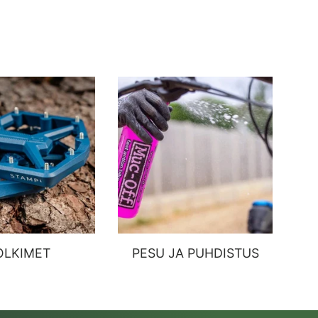
OLKIMET
PESU JA PUHDISTUS