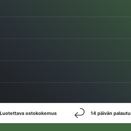
Luotettava ostokokemus
14 päivän palaut