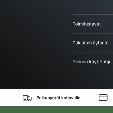
Toimitustavat
Palautuskäytäntö
Yleinen käyttöohje
Polkupyörät kotiovelle